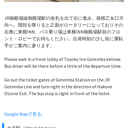
JR御殿場線御殿場駅の改札を出て右に進み、箱根乙女口方
向へ。階段を降りると正面がロータリーになっておりその
右奥に東横INN。バス乗り場は東横INN御殿場駅前のフロ
ント・ロビーでお待ちください。出発時刻の少し前に運転
手がご案内に参ります。
Please wait in a front lobby of Toyoko Inn Gotemba ekimae.
Bus driver will be there before a little of the departure time.
Go out the ticket gates of Gotemba Station on the JR
Gotemba Line and turn right in the direction of Hakone
Google Mapで見る。