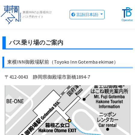
東横INNのお客様向け
言語(日本語)
バス予約サイト
Operator
バス乗り場のご案内
東横INN御殿場駅前（Toyoko Inn Gotemba ekimae）
〒412-0043 静岡県御殿場市新橋1894-7